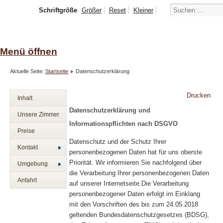
Schriftgröße
Größer
Reset
Kleiner
Menü öffnen
Aktuelle Seite:
Startseite
Datenschutzerklärung
Drucken
Inhalt
Datenschutzerklärung und
Unsere Zimmer
Informationspflichten nach DSGVO
Preise
Datenschutz und der Schutz Ihrer
Kontakt
personenbezogenen Daten hat für uns oberste
Priorität. Wir informieren Sie nachfolgend über
Umgebung
die Verarbeitung Ihrer personenbezogenen Daten
Anfahrt
auf unserer Internetseite.Die Verarbeitung
personenbezogener Daten erfolgt im Einklang
mit den Vorschriften des bis zum 24.05.2018
geltenden Bundesdatenschutzgesetzes (BDSG),