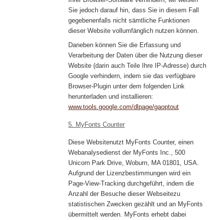
Sie jedoch darauf hin, dass Sie in diesem Fall
gegebenenfalls nicht sämtliche Funktionen
dieser Website vollumfänglich nutzen können.
Daneben können Sie die Erfassung und
Verarbeitung der Daten über die Nutzung dieser
Website (darin auch Teile Ihre IP-Adresse) durch
Google verhindern, indem sie das verfügbare
Browser-Plugin unter dem folgenden Link
herunterladen und installieren:
www.tools.google.com/dlpage/gaoptout
5. MyFonts Counter
Diese Websitenutzt MyFonts Counter, einen
Webanalysedienst der MyFonts Inc., 500
Unicorn Park Drive, Woburn, MA 01801, USA.
Aufgrund der Lizenzbestimmungen wird ein
Page-View-Tracking durchgeführt, indem die
Anzahl der Besuche dieser Webseitezu
statistischen Zwecken gezählt und an MyFonts
übermittelt werden. MyFonts erhebt dabei