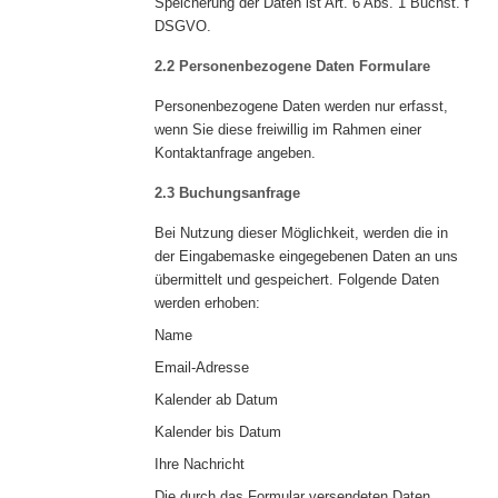
Speicherung der Daten ist Art. 6 Abs. 1 Buchst. f
DSGVO.
2.2 Personenbezogene Daten Formulare
Personenbezogene Daten werden nur erfasst,
wenn Sie diese freiwillig im Rahmen einer
Kontaktanfrage angeben.
2.3 Buchungsanfrage
Bei Nutzung dieser Möglichkeit, werden die in
der Eingabemaske eingegebenen Daten an uns
übermittelt und gespeichert. Folgende Daten
werden erhoben:
Name
Email-Adresse
Kalender ab Datum
Kalender bis Datum
Ihre Nachricht
Die durch das Formular versendeten Daten