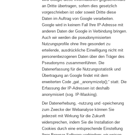
an Dritte übertragen, sofern dies gesetzlich
vorgeschrieben ist oder soweit Dritte diese
Daten im Auftrag von Google verarbeiten.
Google wird in keinem Fall Ihre IP-Adresse mit
anderen Daten der Google in Verbindung bringen.
Auch wir werden die pseudonymisierten
Nutzungsprofile ohne Ihre gesondert zu
erteilende, ausdrückliche Einwilligung nicht mit
personenbezogenen Daten über den Träger des
Pseudonyms zusammenführen. Die
Datenerfassung für die Nutzungsstatistik und
Übertragung an Google findet mit dem
erweiterten Code „gat._anonymizeIp();“ statt. Die
Erfassung der IP-Adressen ist deshalb
anonymisiert (sog. IP-Masking).
Der Datenerhebung, -nutzung und -speicherung
zum Zwecke der Webanalyse können Sie
jederzeit mit Wirkung für die Zukunft
widersprechen, indem Sie die Installation der
Cookies durch eine entsprechende Einstellung
Ihrer Browser-Software verhindern; wir weisen